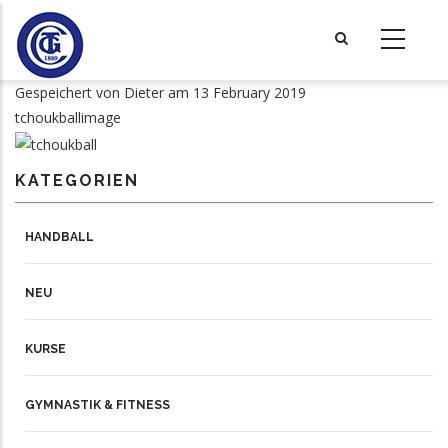
Direkt
zum
Inhalt
Gespeichert von
Dieter
am 13 February 2019
tchoukballimage
KATEGORIEN
HANDBALL
NEU
KURSE
GYMNASTIK & FITNESS