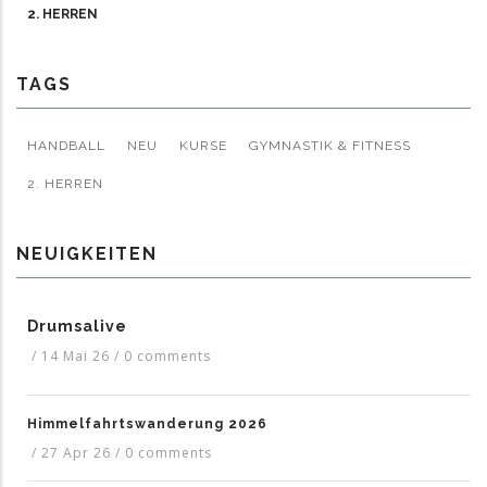
2. HERREN
TAGS
HANDBALL
NEU
KURSE
GYMNASTIK & FITNESS
2. HERREN
NEUIGKEITEN
Drumsalive
/
14 Mai 26
/
0 comments
Himmelfahrtswanderung 2026
/
27 Apr 26
/
0 comments