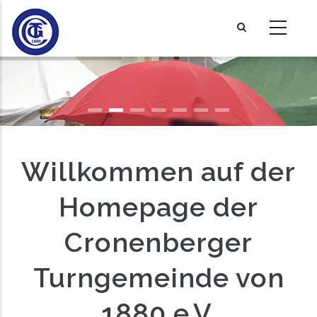
Direkt
zum
Inhalt
Willkommen auf der
Homepage der
Cronenberger
Turngemeinde von
1880 e.V.