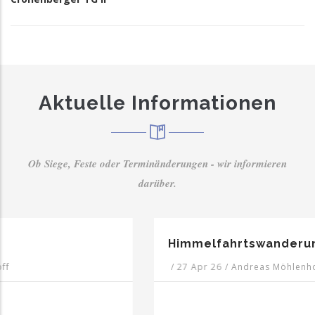
Aktuelle Informationen
Ob Siege, Feste oder Terminänderungen - wir informieren
darüber.
Himmelfahrtswanderung 2026
/
27 Apr 26
/
Andreas Möhlenhoff